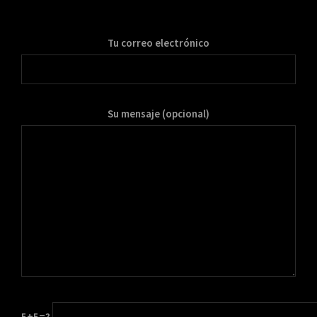
Tu correo electrónico
Su mensaje (opcional)
5+5=?