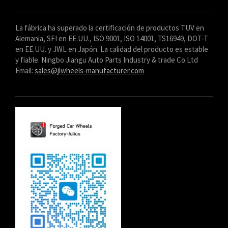
La fábrica ha superado la certificación de productos TUV en
Alemania, SFI en EE.UU., ISO 9001, ISO 14001, TS16949, DOT-T
en EE.UU. y JWL en Japón. La calidad del producto es estable
y fiable. Ningbo Jiangu Auto Parts Industry & trade Co.Ltd
Email:
sales@jlwheels-manufacturer.com