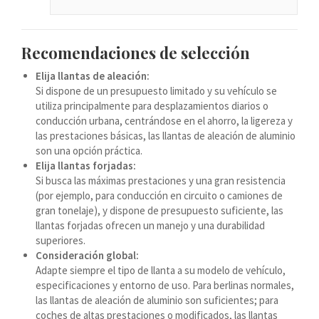
Azərbaycan dili
گؤنئی آذربایجان
Recomendaciones de selección
অসমীয়া
Elija llantas de aleación:
አማርኛ
Si dispone de un presupuesto limitado y su vehículo se
Afrikaans
utiliza principalmente para desplazamientos diarios o
conducción urbana, centrándose en el ahorro, la ligereza y
las prestaciones básicas, las llantas de aleación de aluminio
son una opción práctica.
Elija llantas forjadas:
Si busca las máximas prestaciones y una gran resistencia
(por ejemplo, para conducción en circuito o camiones de
gran tonelaje), y dispone de presupuesto suficiente, las
llantas forjadas ofrecen un manejo y una durabilidad
superiores.
Consideración global:
Adapte siempre el tipo de llanta a su modelo de vehículo,
especificaciones y entorno de uso. Para berlinas normales,
las llantas de aleación de aluminio son suficientes; para
coches de altas prestaciones o modificados, las llantas