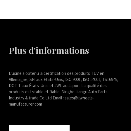
Plus d'informations
L'usine a obtenu la certification des produits TUV en
Allemagne, SFI aux États-Unis, ISO 9001, ISO 14001, TS16949,
DOT-T aux États-Unis et JWL au Japon. La qualité des
produits est stable et fiable. Ningbo Jiangu Auto Parts
Industry & trade Co.Ltd Email :
sales@jlwheels-
manufacturer.com