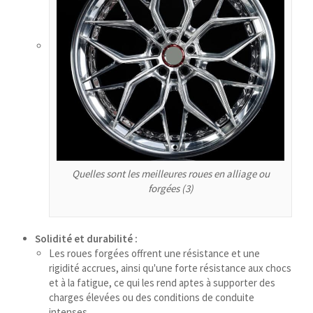
سرائیکی
සිංහල
Сахалыы
Ruáinga
Português de Angola
Português (AO90)
پښتو
Quelles sont les meilleures roues en alliage ou
Occitan
forgées (3)
Norsk nynorsk
Nederlands (België)
Solidité et durabilité :
नेपाली
Les roues forgées offrent une résistance et une
rigidité accrues, ainsi qu'une forte résistance aux chocs
ဗမာစာ
et à la fatigue, ce qui les rend aptes à supporter des
charges élevées ou des conditions de conduite
Bahasa Melayu
intenses.