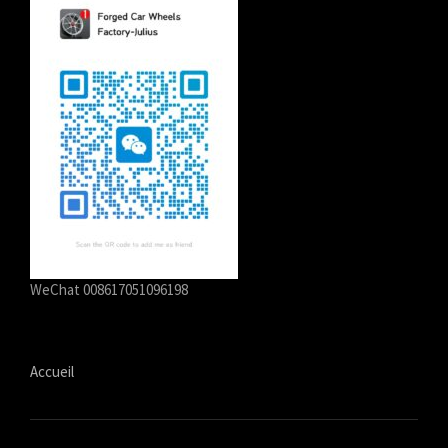
WeChat 008617051096198
Accueil