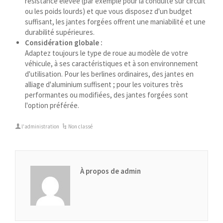
résistance élevée (par exemple pour la conduite sur circuit
ou les poids lourds) et que vous disposez d'un budget
suffisant, les jantes forgées offrent une maniabilité et une
durabilité supérieures.
Considération globale :
Adaptez toujours le type de roue au modèle de votre
véhicule, à ses caractéristiques et à son environnement
d'utilisation. Pour les berlines ordinaires, des jantes en
alliage d'aluminium suffisent ; pour les voitures très
performantes ou modifiées, des jantes forgées sont
l'option préférée.
l'administration
Non classé
À propos de admin