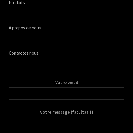
Produits
A propos de nous
Contactez nous
Votre email
Votre message (facultatif)