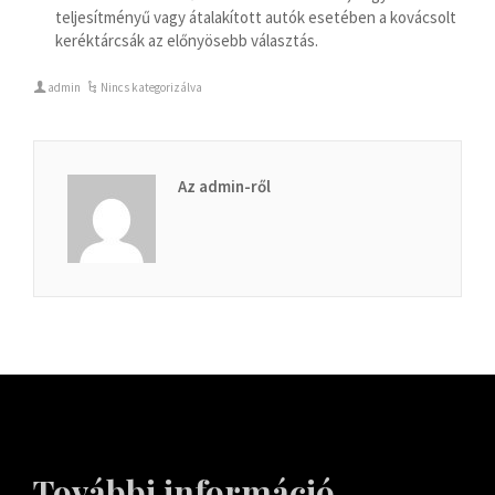
teljesítményű vagy átalakított autók esetében a kovácsolt
keréktárcsák az előnyösebb választás.
admin
Nincs kategorizálva
Az admin-ről
További információ