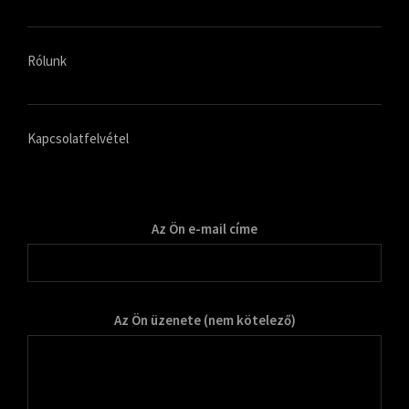
Rólunk
Kapcsolatfelvétel
Az Ön e-mail címe
Az Ön üzenete (nem kötelező)