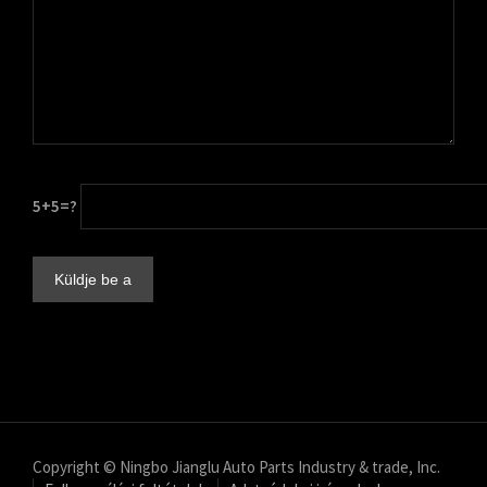
5+5=?
Copyright © Ningbo Jianglu Auto Parts Industry & trade, Inc.