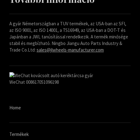
A gyár Németországban a TUV termékek, az USA-ban az SFI,
az ISO 9001, az ISO 14001, a TS16949, az USA-ban a DOT-T és
Japánban a JWL tanúsítással rendelkezik. A termék minősége
stabil és megbízható. Ningbo Jiangu Auto Parts Industry &
Trade Co.Ltd:
sales@jlwheels-manufacturer.com
WeChat 008617051096198
Home
Termékek