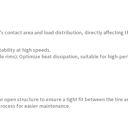
s contact area and load distribution, directly affecting t
ability at high speeds.
e rims): Optimize heat dissipation, suitable for high-pe
r open structure to ensure a tight fit between the tire
 process for easier maintenance.